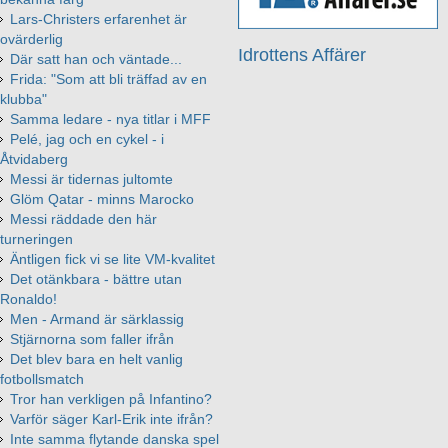
Lars-Christers erfarenhet är
ovärderlig
Idrottens Affärer
Där satt han och väntade...
Frida: "Som att bli träffad av en
klubba"
Samma ledare - nya titlar i MFF
Pelé, jag och en cykel - i
Åtvidaberg
Messi är tidernas jultomte
Glöm Qatar - minns Marocko
Messi räddade den här
turneringen
Äntligen fick vi se lite VM-kvalitet
Det otänkbara - bättre utan
Ronaldo!
Men - Armand är särklassig
Stjärnorna som faller ifrån
Det blev bara en helt vanlig
fotbollsmatch
Tror han verkligen på Infantino?
Varför säger Karl-Erik inte ifrån?
Inte samma flytande danska spel