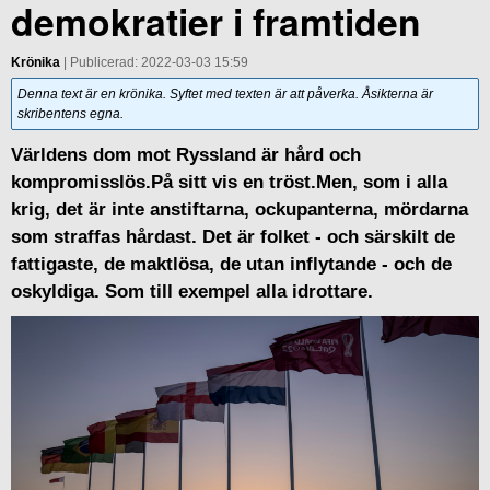
demokratier i framtiden
Krönika
| Publicerad: 2022-03-03 15:59
Denna text är en krönika. Syftet med texten är att påverka. Åsikterna är
skribentens egna.
Världens dom mot Ryssland är hård och
kompromisslös.På sitt vis en tröst.Men, som i alla
krig, det är inte anstiftarna, ockupanterna, mördarna
som straffas hårdast. Det är folket - och särskilt de
fattigaste, de maktlösa, de utan inflytande - och de
oskyldiga. Som till exempel alla idrottare.