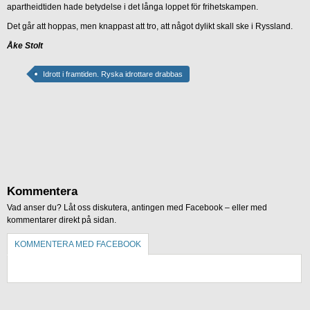
apartheidtiden hade betydelse i det långa loppet för frihetskampen.
Det går att hoppas, men knappast att tro, att något dylikt skall ske i Ryssland.
Åke Stolt
Idrott i framtiden. Ryska idrottare drabbas
Kommentera
Vad anser du? Låt oss diskutera, antingen med Facebook – eller med
kommentarer direkt på sidan.
KOMMENTERA MED FACEBOOK
KOMMENTERA UTAN FACEBOOK