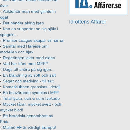
över
Auktoritär man med glimten i
ögat
Idrottens Affärer
Det händer aldrig igen
Kan en supporter se sig själv i
spegeln...
Premier League skapar vinnarna
Samtal med Hareide om
modellen och Ajax
Regeringen leker med elden
Vad har hänt med MFF?
Dags att snöra på sig igen...
En blandning av sött och salt
Seger och medvind - till slut
Kometklubben granskas i detalj
En besvärande symbios i MFF
Total lycka, och vi som tvekade
Mycket tårar, mycket svett - och
mycket blod!
Ett historiskt genombrott av
Frida
Malmö FF är värdigt Europa!