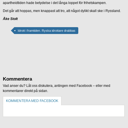
apartheidtiden hade betydelse i det långa loppet för frihetskampen.
Det går att hoppas, men knappast att tro, att något dylikt skall ske i Ryssland.
Åke Stolt
Idrott i framtiden. Ryska idrottare drabbas
Kommentera
Vad anser du? Låt oss diskutera, antingen med Facebook – eller med
kommentarer direkt på sidan.
KOMMENTERA MED FACEBOOK
KOMMENTERA UTAN FACEBOOK