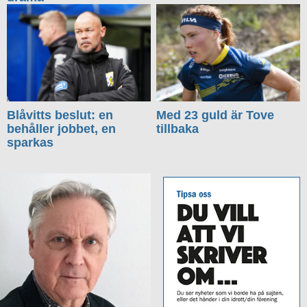
Blåvitts beslut: en
Med 23 guld är Tove
behåller jobbet, en
tillbaka
sparkas