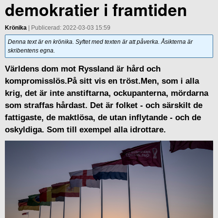
demokratier i framtiden
Krönika
| Publicerad: 2022-03-03 15:59
Denna text är en krönika. Syftet med texten är att påverka. Åsikterna är
skribentens egna.
Världens dom mot Ryssland är hård och
kompromisslös.På sitt vis en tröst.Men, som i alla
krig, det är inte anstiftarna, ockupanterna, mördarna
som straffas hårdast. Det är folket - och särskilt de
fattigaste, de maktlösa, de utan inflytande - och de
oskyldiga. Som till exempel alla idrottare.