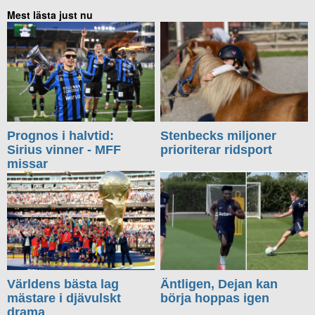
Mest lästa just nu
Prognos i halvtid:
Stenbecks miljoner
Sirius vinner - MFF
prioriterar ridsport
missar
Världens bästa lag
Äntligen, Dejan kan
mästare i djävulskt
börja hoppas igen
drama