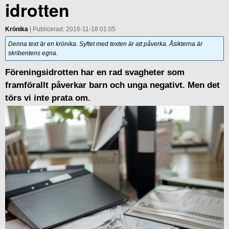
idrotten
Krönika
| Publicerad: 2016-11-18 01:05
Denna text är en krönika. Syftet med texten är att påverka. Åsikterna är
skribentens egna.
Föreningsidrotten har en rad svagheter som
framförallt påverkar barn och unga negativt. Men det
törs vi inte prata om.