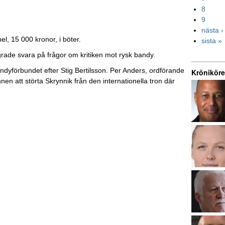
8
9
nästa ›
, 15 000 kronor, i böter.
sista »
rade svara på frågor om kritiken mot rysk bandy.
ndyförbundet efter Stig Bertilsson. Per Anders, ordförande
Kröniköre
n att störta Skrynnik från den internationella tron där