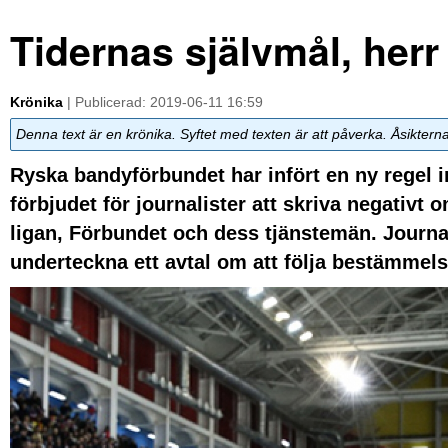
Tidernas självmål, herr
Krönika
| Publicerad: 2019-06-11 16:59
Denna text är en krönika. Syftet med texten är att påverka. Åsiktern
Ryska bandyförbundet har infört en ny regel
förbjudet för journalister att skriva negativt
ligan, Förbundet och dess tjänstemän. Journ
underteckna ett avtal om att följa bestämmels