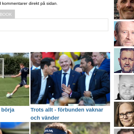
d kommentarer direkt på sidan.
EBOOK
 börja
Trots allt - förbunden vaknar
och vänder