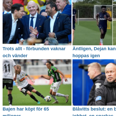
Trots allt - förbunden vaknar
Äntligen, Dejan kan
och vänder
hoppas igen
Bajen har köpt för 65
Blåvitts beslut: en 