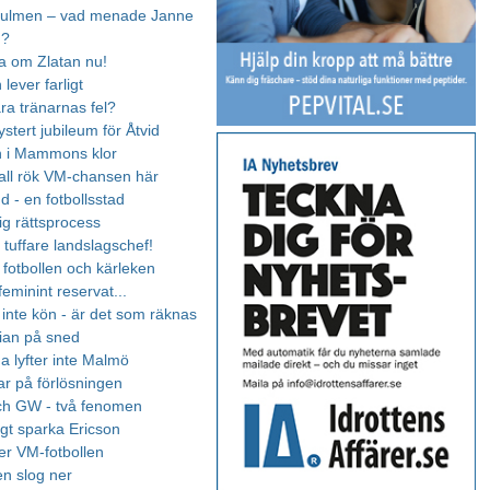
 kulmen – vad menade Janne
n?
ta om Zlatan nu!
 lever farligt
ra tränarnas fel?
ystert jubileum för Åtvid
n i Mammons klor
 fall rök VM-chansen här
d - en fotbollsstad
ig rättsprocess
en tuffare landslagschef!
 fotbollen och kärleken
 feminint reservat...
- inte kön - är det som räknas
ian på sned
a lyfter inte Malmö
ar på förlösningen
ch GW - två fenomen
igt sparka Ericson
r VM-fotbollen
en slog ner