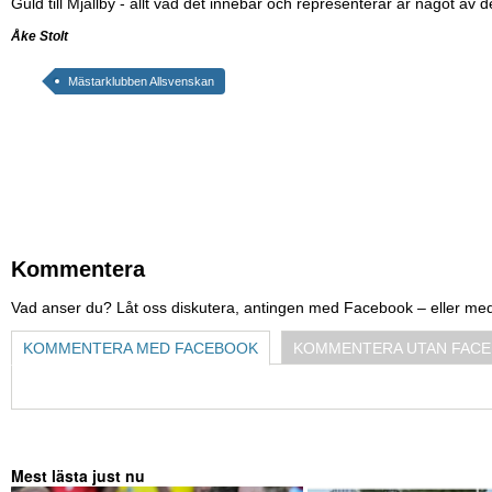
Guld till Mjällby - allt vad det innebär och representerar är något av d
Åke Stolt
Mästarklubben Allsvenskan
Kommentera
Vad anser du? Låt oss diskutera, antingen med Facebook – eller me
KOMMENTERA MED FACEBOOK
KOMMENTERA UTAN FAC
Mest lästa just nu