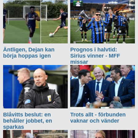
Äntligen, Dejan kan
Prognos i halvtid:
börja hoppas igen
Sirius vinner - MFF
missar
Blåvitts beslut: en
Trots allt - förbunden
behåller jobbet, en
vaknar och vänder
sparkas