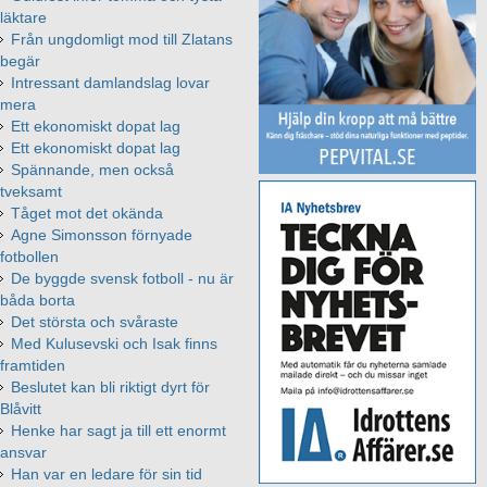
läktare
Från ungdomligt mod till Zlatans
begär
Intressant damlandslag lovar
mera
Ett ekonomiskt dopat lag
Ett ekonomiskt dopat lag
Spännande, men också
tveksamt
Tåget mot det okända
Agne Simonsson förnyade
fotbollen
De byggde svensk fotboll - nu är
båda borta
Det största och svåraste
Med Kulusevski och Isak finns
framtiden
Beslutet kan bli riktigt dyrt för
Blåvitt
Henke har sagt ja till ett enormt
ansvar
Han var en ledare för sin tid