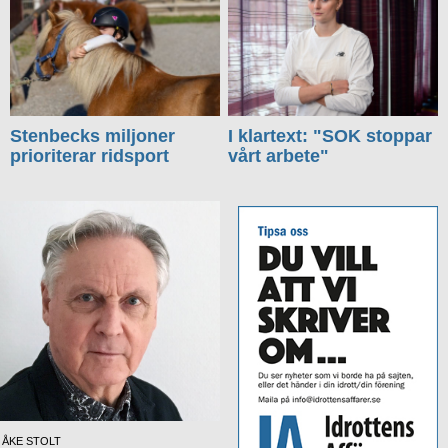
Stenbecks miljoner
I klartext: "SOK stoppar
prioriterar ridsport
vårt arbete"
ÅKE STOLT