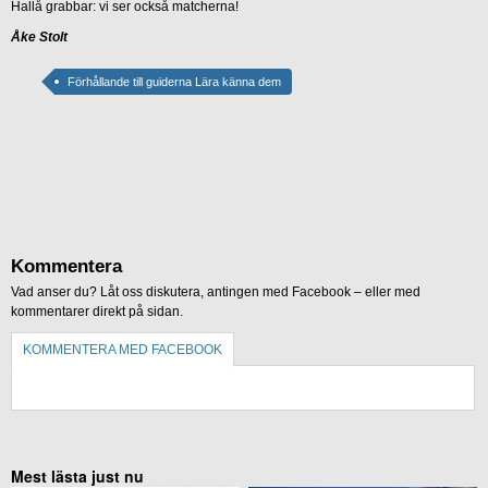
Hallå grabbar: vi ser också matcherna!
Åke Stolt
Förhållande till guiderna Lära känna dem
Kommentera
Vad anser du? Låt oss diskutera, antingen med Facebook – eller med
kommentarer direkt på sidan.
KOMMENTERA MED FACEBOOK
KOMMENTERA UTAN FACEBOOK
Mest lästa just nu