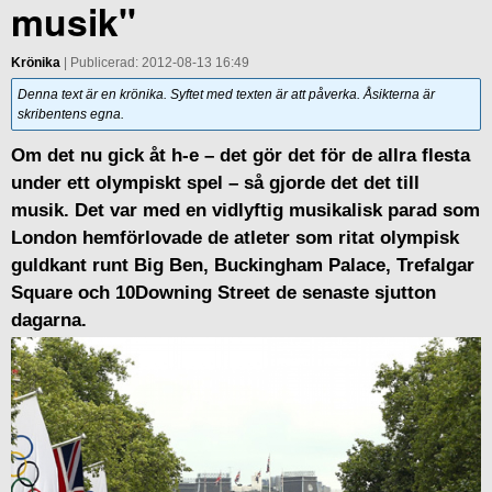
musik"
Krönika
| Publicerad: 2012-08-13 16:49
Denna text är en krönika. Syftet med texten är att påverka. Åsikterna är
skribentens egna.
Om det nu gick åt h-e – det gör det för de allra flesta
under ett olympiskt spel – så gjorde det det till
musik. Det var med en vidlyftig musikalisk parad som
London hemförlovade de atleter som ritat olympisk
guldkant runt Big Ben, Buckingham Palace, Trefalgar
Square och 10Downing Street de senaste sjutton
dagarna.