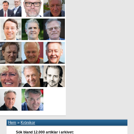
Hem
»
Krönikor
Sök bland 12.000 artiklar i arkivet: