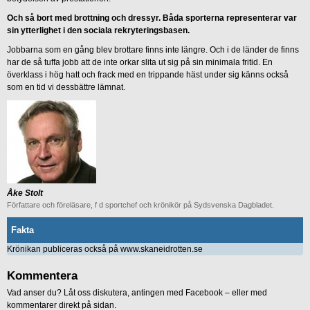
Och så bort med brottning och dressyr. Båda sporterna representerar var
sin ytterlighet i den sociala rekryteringsbasen.
Jobbarna som en gång blev brottare finns inte längre. Och i de länder de finns
har de så tuffa jobb att de inte orkar slita ut sig på sin minimala fritid. En
överklass i hög hatt och frack med en trippande häst under sig känns också
som en tid vi dessbättre lämnat.
Åke Stolt
Författare och föreläsare, f d sportchef och krönikör på Sydsvenska Dagbladet.
Fakta
Krönikan publiceras också på www.skaneidrotten.se
Kommentera
Vad anser du? Låt oss diskutera, antingen med Facebook – eller med
kommentarer direkt på sidan.