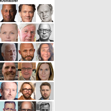
Krönikörer