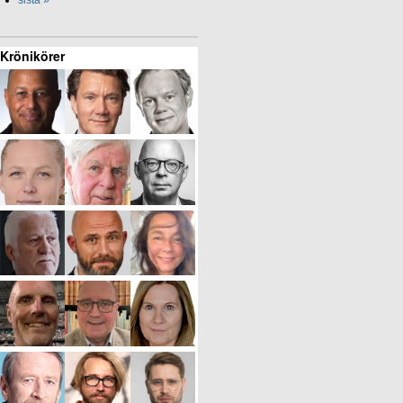
Krönikörer