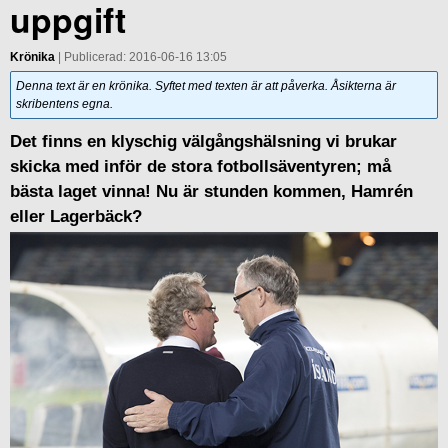
uppgift
Krönika
| Publicerad: 2016-06-16 13:05
Denna text är en krönika. Syftet med texten är att påverka. Åsikterna är
skribentens egna.
Det finns en klyschig välgångshälsning vi brukar
skicka med inför de stora fotbollsäventyren; må
bästa laget vinna! Nu är stunden kommen, Hamrén
eller Lagerbäck?