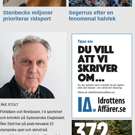
Stenbecks miljoner
Segerrus efter en
prioriterar ridsport
fenomenal halvlek
ÅKE STOLT
Författare och föreläsare, f d sportchef
och krönikör på Sydsvenska Dagbladet.
Åke Stolt har på plats bevakat 15
olympiska spel och skrivit två