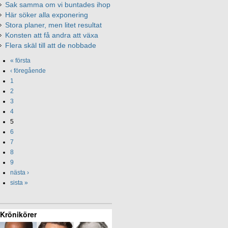
Sak samma om vi buntades ihop
Här söker alla exponering
Stora planer, men litet resultat
Konsten att få andra att växa
Flera skäl till att de nobbade
« första
‹ föregående
1
2
3
4
5
6
7
8
9
nästa ›
sista »
Krönikörer