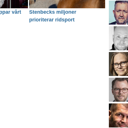
ppar vårt
Stenbecks miljoner
prioriterar ridsport