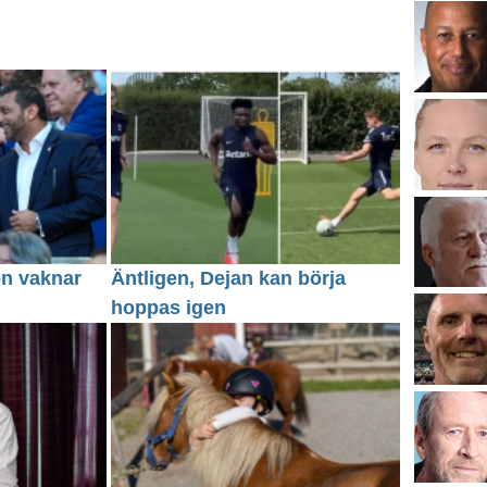
en vaknar
Äntligen, Dejan kan börja
hoppas igen