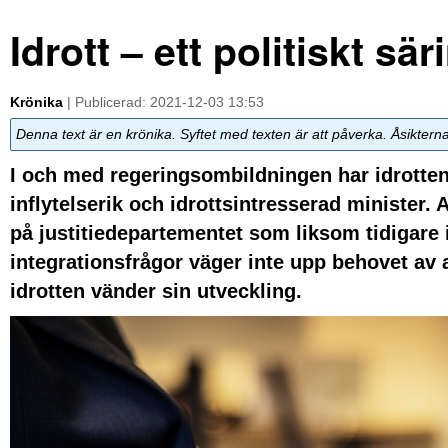
Idrott – ett politiskt sä
Krönika
| Publicerad: 2021-12-03 13:53
Denna text är en krönika. Syftet med texten är att påverka. Åsiktern
I och med regeringsombildningen har idrotten t
inflytelserik och idrottsintresserad minister. A
på justitiedepartementet som liksom tidigare 
integrationsfrågor väger inte upp behovet av at
idrotten vänder sin utveckling.