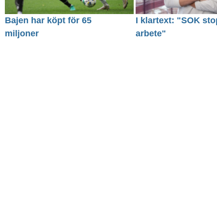
Bajen har köpt för 65
I klartext: "SOK sto
miljoner
arbete"