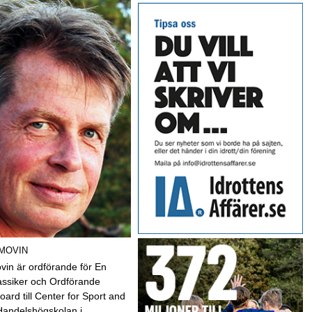
 MOVIN
vin är ordförande för En
assiker och Ordförande
oard till Center for Sport and
Handelshögskolan i