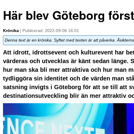
Här blev Göteborg först
Krönika
| Publicerad: 2022-09-06 16:01
Denna text är en krönika. Syftet med texten är att påverka. Åsiktern
Att idrott, idrottsevent och kulturevent har b
värderas och utvecklas är känt sedan länge. S
hur man ska bli mer attraktiva och hur man m
tydliggöra sin identitet och de värden man står
satsning invigts i Göteborg för att se till a
destinationsutveckling blir än mer attraktiv o