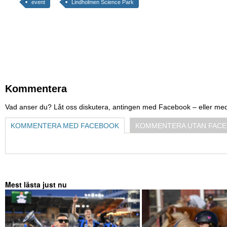
event
Lindholmen Science Park
Kommentera
Vad anser du? Låt oss diskutera, antingen med Facebook – eller me
KOMMENTERA MED FACEBOOK
KOMMENTERA UTAN FAC
Mest lästa just nu