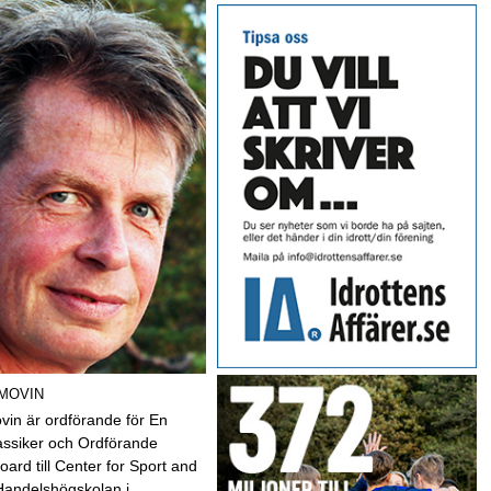
 MOVIN
vin är ordförande för En
assiker och Ordförande
oard till Center for Sport and
Handelshögskolan i