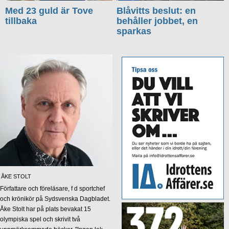
Med 23 guld är Tove
Blåvitts beslut: en
tillbaka
behåller jobbet, en
sparkas
ÅKE STOLT
Författare och föreläsare, f d sportchef
och krönikör på Sydsvenska Dagbladet.
Åke Stolt har på plats bevakat 15
olympiska spel och skrivit två