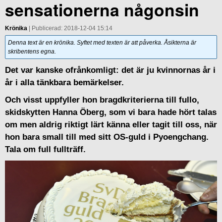
sensationerna någonsin
Krönika
| Publicerad: 2018-12-04 15:14
Denna text är en krönika. Syftet med texten är att påverka. Åsikterna är
skribentens egna.
Det var kanske ofrånkomligt: det är ju kvinnornas år i
år i alla tänkbara bemärkelser.
Och visst uppfyller hon bragdkriterierna till fullo,
skidskytten Hanna Öberg, som vi bara hade hört talas
om men aldrig riktigt lärt känna eller tagit till oss, när
hon bara small till med sitt OS-guld i Pyoengchang.
Tala om full fullträff.