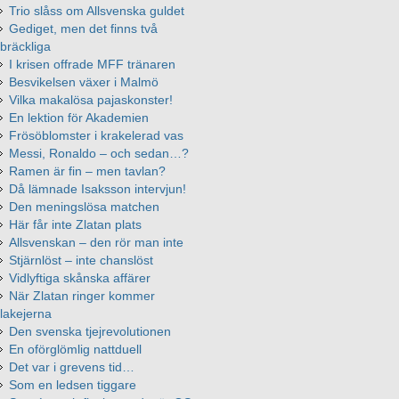
Trio slåss om Allsvenska guldet
Gediget, men det finns två
bräckliga
I krisen offrade MFF tränaren
Besvikelsen växer i Malmö
Vilka makalösa pajaskonster!
En lektion för Akademien
Frösöblomster i krakelerad vas
Messi, Ronaldo – och sedan…?
Ramen är fin – men tavlan?
Då lämnade Isaksson intervjun!
Den meningslösa matchen
Här får inte Zlatan plats
Allsvenskan – den rör man inte
Stjärnlöst – inte chanslöst
Vidlyftiga skånska affärer
När Zlatan ringer kommer
lakejerna
Den svenska tjejrevolutionen
En oförglömlig nattduell
Det var i grevens tid…
Som en ledsen tiggare