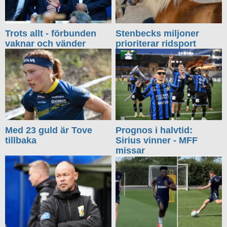
Trots allt - förbunden
Stenbecks miljoner
vaknar och vänder
prioriterar ridsport
Med 23 guld är Tove
Prognos i halvtid:
tillbaka
Sirius vinner - MFF
missar