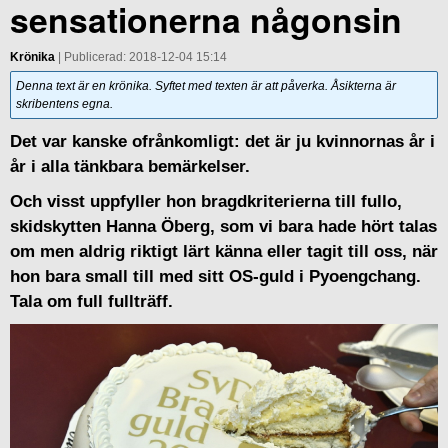
sensationerna någonsin
Krönika
| Publicerad: 2018-12-04 15:14
Denna text är en krönika. Syftet med texten är att påverka. Åsikterna är
skribentens egna.
Det var kanske ofrånkomligt: det är ju kvinnornas år i
år i alla tänkbara bemärkelser.
Och visst uppfyller hon bragdkriterierna till fullo,
skidskytten Hanna Öberg, som vi bara hade hört talas
om men aldrig riktigt lärt känna eller tagit till oss, när
hon bara small till med sitt OS-guld i Pyoengchang.
Tala om full fullträff.