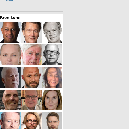
Krönikörer