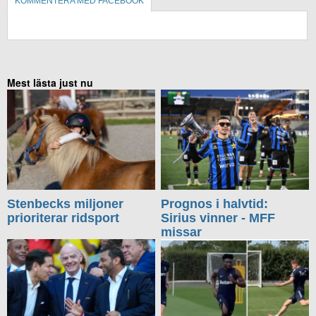
KOMMENTERA MED FACEBOOK
KOMMENTERA UTAN FACEBOOK
Mest lästa just nu
Stenbecks miljoner
Prognos i halvtid:
prioriterar ridsport
Sirius vinner - MFF
missar