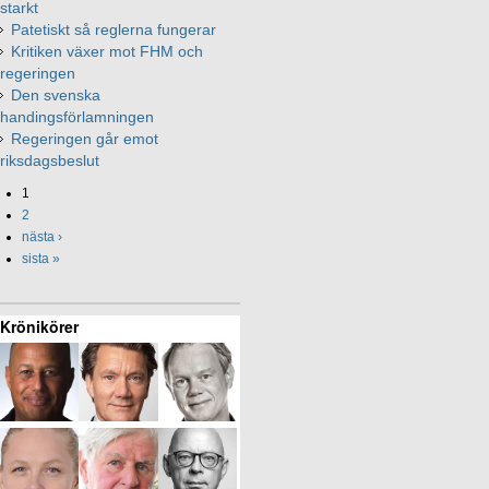
starkt
Patetiskt så reglerna fungerar
Kritiken växer mot FHM och
regeringen
Den svenska
handingsförlamningen
Regeringen går emot
riksdagsbeslut
1
2
nästa ›
sista »
Krönikörer