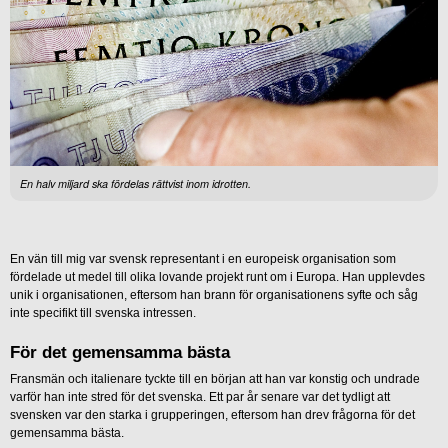
En halv miljard ska fördelas rättvist inom idrotten.
En vän till mig var svensk representant i en europeisk organisation som
fördelade ut medel till olika lovande projekt runt om i Europa. Han upplevdes
unik i organisationen, eftersom han brann för organisationens syfte och såg
inte specifikt till svenska intressen.
För det gemensamma bästa
Fransmän och italienare tyckte till en början att han var konstig och undrade
varför han inte stred för det svenska. Ett par år senare var det tydligt att
svensken var den starka i grupperingen, eftersom han drev frågorna för det
gemensamma bästa.