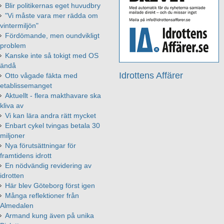
Blir politikernas eget huvudbry
"Vi måste vara mer rädda om
vintermiljön"
Fördömande, men oundvikligt
problem
Kanske inte så tokigt med OS
ändå
Idrottens Affärer
Otto vågade fäkta med
etablissemanget
Aktuellt - flera makthavare ska
kliva av
Vi kan lära andra rätt mycket
Enbart cykel tvingas betala 30
miljoner
Nya förutsättningar för
framtidens idrott
En nödvändig revidering av
idrotten
Här blev Göteborg först igen
Många reflektioner från
Almedalen
Armand kung även på unika