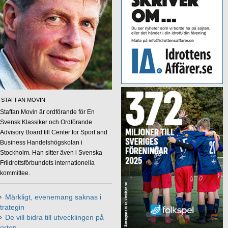
STAFFAN MOVIN
Staffan Movin är ordförande för En
Svensk Klassiker och Ordförande
Advisory Board till Center for Sport and
Business Handelshögskolan i
Stockholm. Han sitter även i Svenska
Friidrottsförbundets internationella
kommittee.
Märkligt, evenemang saknas i
trategin
De vill bidra till utvecklingen på
orten