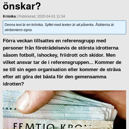
önskar?
Krönika
| Publicerad: 2020-04-01 11:34
Denna text är en krönika. Syftet med texten är att påverka. Åsikterna är
skribentens egna.
Förra veckan tillsattes en referensgrupp med
personer från företrädelsevis de största idrotterna
såsom fotboll, ishockey, friidrott och skidor. Men
vilket ansvar tar de i referensgruppen... Kommer de
se till sin egen organisation eller kommer de sträva
efter att göra det bästa för den gemensamma
idrotten?