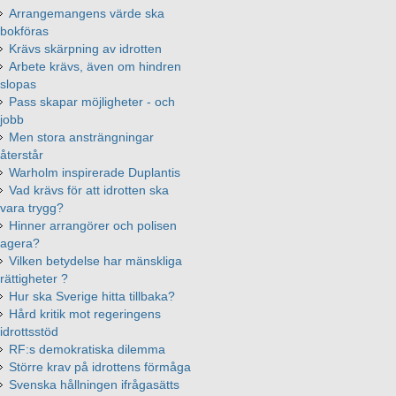
Arrangemangens värde ska
bokföras
Krävs skärpning av idrotten
Arbete krävs, även om hindren
slopas
Pass skapar möjligheter - och
jobb
Men stora ansträngningar
återstår
Warholm inspirerade Duplantis
Vad krävs för att idrotten ska
vara trygg?
Hinner arrangörer och polisen
agera?
Vilken betydelse har mänskliga
rättigheter ?
Hur ska Sverige hitta tillbaka?
Hård kritik mot regeringens
idrottsstöd
RF:s demokratiska dilemma
Större krav på idrottens förmåga
Svenska hållningen ifrågasätts