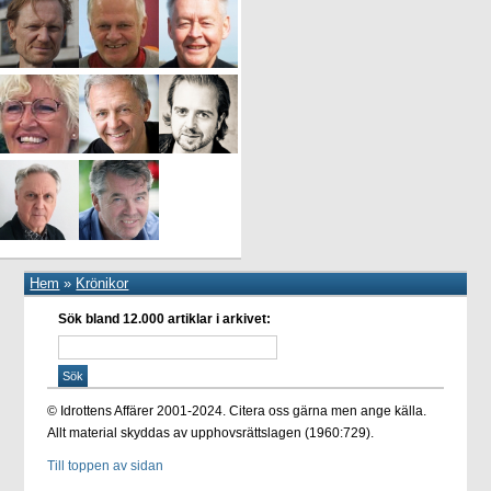
Hem
»
Krönikor
Sök bland 12.000 artiklar i arkivet:
© Idrottens Affärer 2001-2024. Citera oss gärna men ange källa.
Allt material skyddas av upphovsrättslagen (1960:729).
Till toppen av sidan