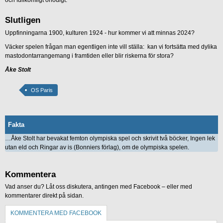
Slutligen
Uppfinningarna 1900, kulturen 1924 - hur kommer vi att minnas 2024?
Väcker spelen frågan man egentligen inte vill ställa: kan vi fortsätta med dylika
mastodontarrangemang i framtiden eller blir riskerna för stora?
Åke Stolt
OS Paris
Fakta
…Åke Stolt har bevakat femton olympiska spel och skrivit två böcker, Ingen lek
utan eld och Ringar av is (Bonniers förlag), om de olympiska spelen.
Kommentera
Vad anser du? Låt oss diskutera, antingen med Facebook – eller med
kommentarer direkt på sidan.
KOMMENTERA MED FACEBOOK