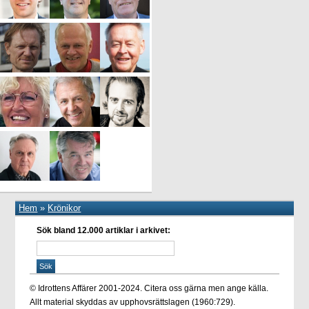
Hem
»
Krönikor
Sök bland 12.000 artiklar i arkivet:
© Idrottens Affärer 2001-2024. Citera oss gärna men ange källa.
Allt material skyddas av upphovsrättslagen (1960:729).