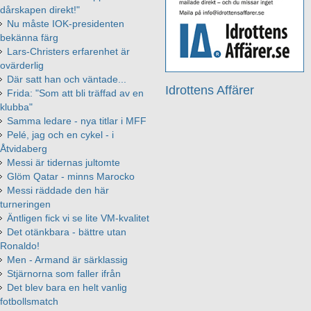
dårskapen direkt!"
Nu måste IOK-presidenten
bekänna färg
Lars-Christers erfarenhet är
ovärderlig
Där satt han och väntade...
Idrottens Affärer
Frida: "Som att bli träffad av en
klubba"
Samma ledare - nya titlar i MFF
Pelé, jag och en cykel - i
Åtvidaberg
Messi är tidernas jultomte
Glöm Qatar - minns Marocko
Messi räddade den här
turneringen
Äntligen fick vi se lite VM-kvalitet
Det otänkbara - bättre utan
Ronaldo!
Men - Armand är särklassig
Stjärnorna som faller ifrån
Det blev bara en helt vanlig
fotbollsmatch