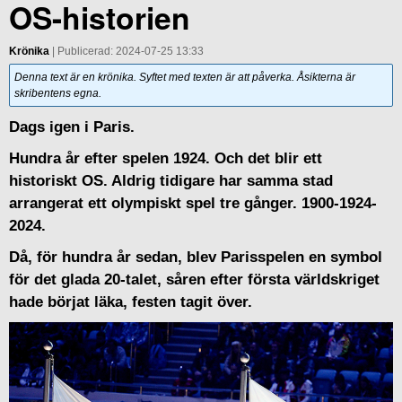
OS-historien
Krönika
| Publicerad: 2024-07-25 13:33
Denna text är en krönika. Syftet med texten är att påverka. Åsikterna är
skribentens egna.
Dags igen i Paris.
Hundra år efter spelen 1924. Och det blir ett
historiskt OS. Aldrig tidigare har samma stad
arrangerat ett olympiskt spel tre gånger. 1900-1924-
2024.
Då, för hundra år sedan, blev Parisspelen en symbol
för det glada 20-talet, såren efter första världskriget
hade börjat läka, festen tagit över.