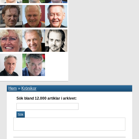
Hem
»
Krönikor
Sök bland 12.000 artiklar i arkivet: