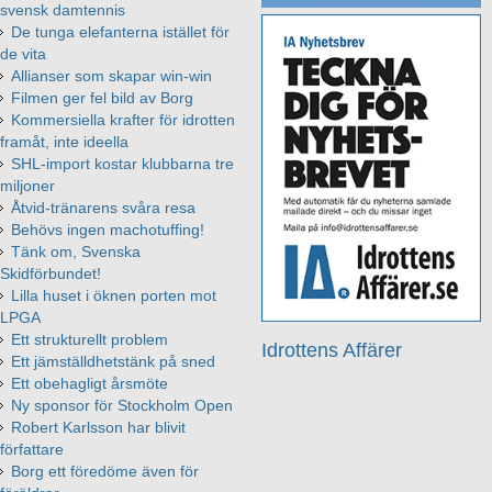
svensk damtennis
De tunga elefanterna istället för
de vita
Allianser som skapar win-win
Filmen ger fel bild av Borg
Kommersiella krafter för idrotten
framåt, inte ideella
SHL-import kostar klubbarna tre
miljoner
Åtvid-tränarens svåra resa
Behövs ingen machotuffing!
Tänk om, Svenska
Skidförbundet!
Lilla huset i öknen porten mot
LPGA
Ett strukturellt problem
Idrottens Affärer
Ett jämställdhetstänk på sned
Ett obehagligt årsmöte
Ny sponsor för Stockholm Open
Robert Karlsson har blivit
författare
Borg ett föredöme även för