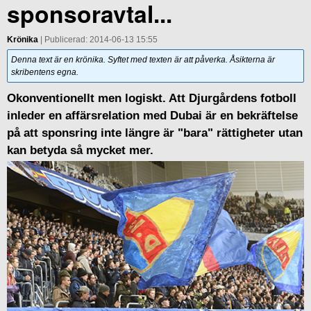
sponsoravtal...
Krönika
| Publicerad: 2014-06-13 15:55
Denna text är en krönika. Syftet med texten är att påverka. Åsikterna är
skribentens egna.
Okonventionellt men logiskt. Att Djurgårdens fotboll
inleder en affärsrelation med Dubai är en bekräftelse
på att sponsring inte längre är "bara" rättigheter utan
kan betyda så mycket mer.