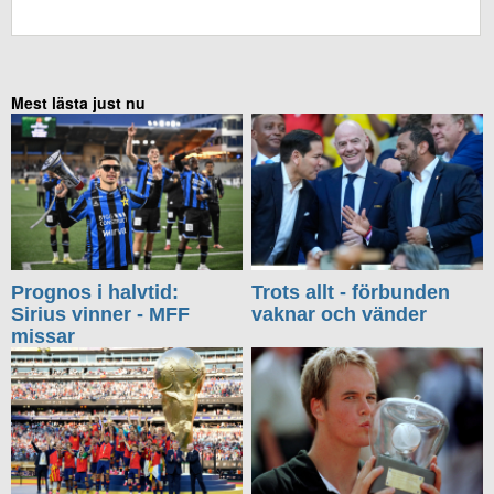
KOMMENTERA UTAN FACEBOOK
Mest lästa just nu
Prognos i halvtid:
Trots allt - förbunden
Sirius vinner - MFF
vaknar och vänder
missar