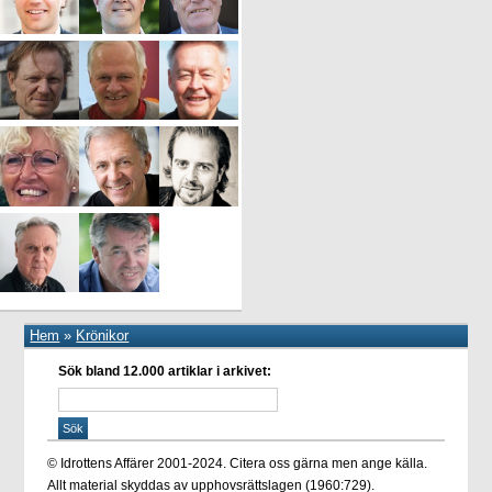
Hem
»
Krönikor
Sök bland 12.000 artiklar i arkivet:
© Idrottens Affärer 2001-2024. Citera oss gärna men ange källa.
Allt material skyddas av upphovsrättslagen (1960:729).