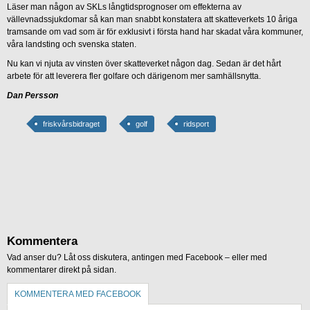
Läser man någon av SKLs långtidsprognoser om effekterna av
vällevnadssjukdomar så kan man snabbt konstatera att skatteverkets 10 åriga
tramsande om vad som är för exklusivt i första hand har skadat våra kommuner,
våra landsting och svenska staten.
Nu kan vi njuta av vinsten över skatteverket någon dag. Sedan är det hårt
arbete för att leverera fler golfare och därigenom mer samhällsnytta.
Dan Persson
friskvårsbidraget
golf
ridsport
Kommentera
Vad anser du? Låt oss diskutera, antingen med Facebook – eller med
kommentarer direkt på sidan.
KOMMENTERA MED FACEBOOK