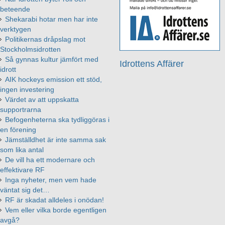
beteende
Shekarabi hotar men har inte
verktygen
Politikernas dråpslag mot
Stockholmsidrotten
Så gynnas kultur jämfört med
Idrottens Affärer
idrott
AIK hockeys emission ett stöd,
ingen investering
Värdet av att uppskatta
supportrarna
Befogenheterna ska tydliggöras i
en förening
Jämställdhet är inte samma sak
som lika antal
De vill ha ett modernare och
effektivare RF
Inga nyheter, men vem hade
väntat sig det…
RF är skadat alldeles i onödan!
Vem eller vilka borde egentligen
avgå?