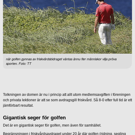
när golfen gynnas av friskvårdsbidraget väntas ännu fler människor vilja pröva
sporten. Foto: TT
Tolkningen av domen är nu i princip att allt utom medlemsavgiften i föreningen
och privata lektioner är att se som avdragsgill friskvård. Så 8-0 efter full tid är ett
jämförbart resultat.
Gigantisk seger för golfen
Det är en gigantisk seger för golfen, men även för samhället.
Begränsningen i friskvårdsavdraget under 20 år där golfen (ridning, segling