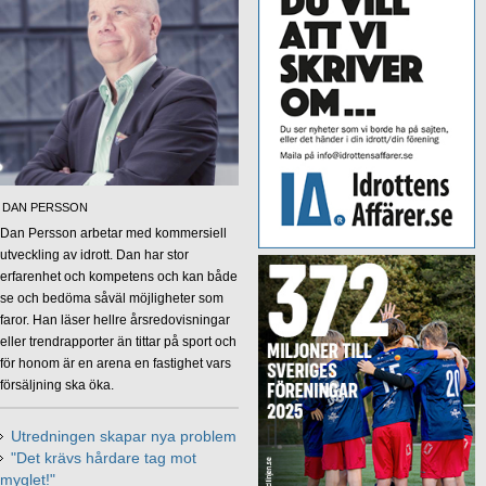
DAN PERSSON
Dan Persson arbetar med kommersiell
utveckling av idrott. Dan har stor
erfarenhet och kompetens och kan både
se och bedöma såväl möjligheter som
faror. Han läser hellre årsredovisningar
eller trendrapporter än tittar på sport och
för honom är en arena en fastighet vars
försäljning ska öka.
Utredningen skapar nya problem
"Det krävs hårdare tag mot
myglet!"