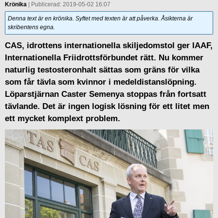
Krönika
| Publicerad: 2019-05-02 16:07
Denna text är en krönika. Syftet med texten är att påverka. Åsikterna är
skribentens egna.
CAS, idrottens internationella skiljedomstol ger IAAF,
Internationella Friidrottsförbundet rätt. Nu kommer
naturlig testosteronhalt sättas som gräns för vilka
som får tävla som kvinnor i medeldistanslöpning.
Löparstjärnan Caster Semenya stoppas från fortsatt
tävlande. Det är ingen logisk lösning för ett litet men
ett mycket komplext problem.