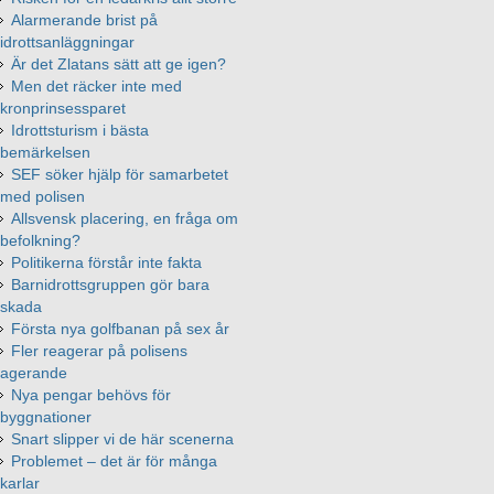
Alarmerande brist på
idrottsanläggningar
Är det Zlatans sätt att ge igen?
Men det räcker inte med
kronprinsessparet
Idrottsturism i bästa
bemärkelsen
SEF söker hjälp för samarbetet
med polisen
Allsvensk placering, en fråga om
befolkning?
Politikerna förstår inte fakta
Barnidrottsgruppen gör bara
skada
Första nya golfbanan på sex år
Fler reagerar på polisens
agerande
Nya pengar behövs för
byggnationer
Snart slipper vi de här scenerna
Problemet – det är för många
karlar