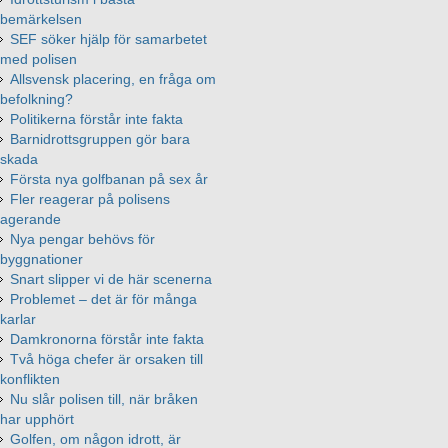
bemärkelsen
SEF söker hjälp för samarbetet
med polisen
Allsvensk placering, en fråga om
befolkning?
Politikerna förstår inte fakta
Barnidrottsgruppen gör bara
skada
Första nya golfbanan på sex år
Fler reagerar på polisens
agerande
Nya pengar behövs för
byggnationer
Snart slipper vi de här scenerna
Problemet – det är för många
karlar
Damkronorna förstår inte fakta
Två höga chefer är orsaken till
konflikten
Nu slår polisen till, när bråken
har upphört
Golfen, om någon idrott, är