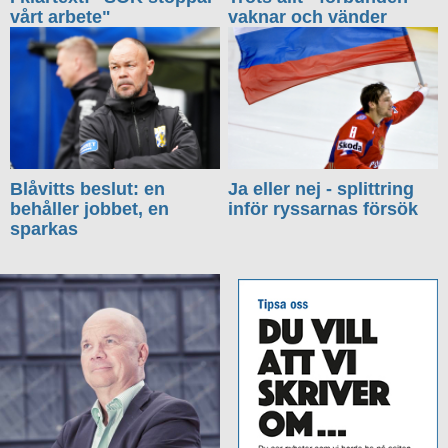
vårt arbete"
vaknar och vänder
Blåvitts beslut: en
Ja eller nej - splittring
behåller jobbet, en
inför ryssarnas försök
sparkas