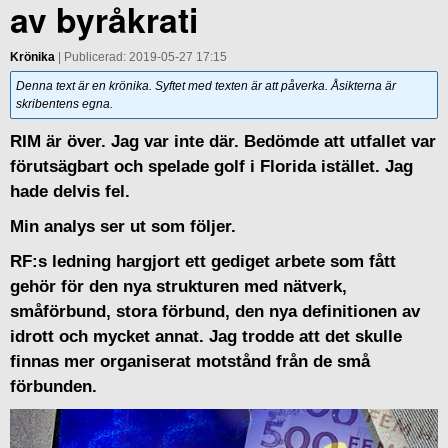
av byråkrati
Krönika
| Publicerad: 2019-05-27 17:15
Denna text är en krönika. Syftet med texten är att påverka. Åsikterna är
skribentens egna.
RIM är över. Jag var inte där. Bedömde att utfallet var
förutsägbart och spelade golf i Florida istället. Jag
hade delvis fel.
Min analys ser ut som följer.
RF:s ledning hargjort ett gediget arbete som fått
gehör för den nya strukturen med nätverk,
småförbund, stora förbund, den nya definitionen av
idrott och mycket annat. Jag trodde att det skulle
finnas mer organiserat motstånd från de små
förbunden.