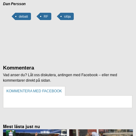
Dan Persson
debatt
RF
slöja
Kommentera
Vad anser du? Låt oss diskutera, antingen med Facebook – eller med
kommentarer direkt på sidan.
KOMMENTERA MED FACEBOOK
KOMMENTERA UTAN FACEBOOK
Mest lästa just nu