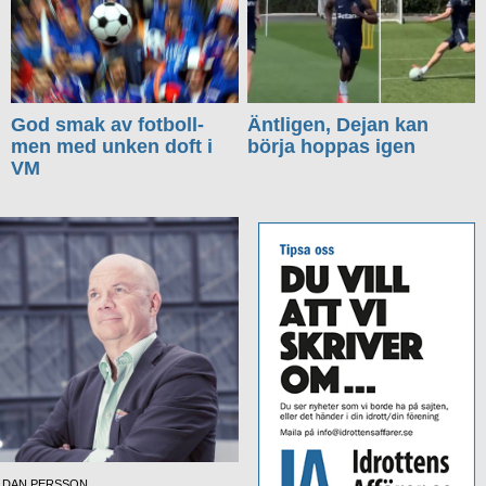
God smak av fotboll-
Äntligen, Dejan kan
men med unken doft i
börja hoppas igen
VM
DAN PERSSON