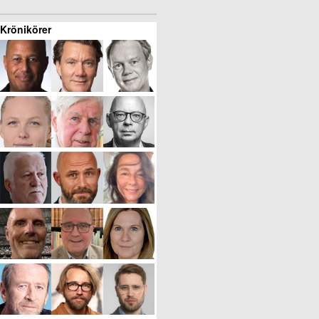
Krönikörer