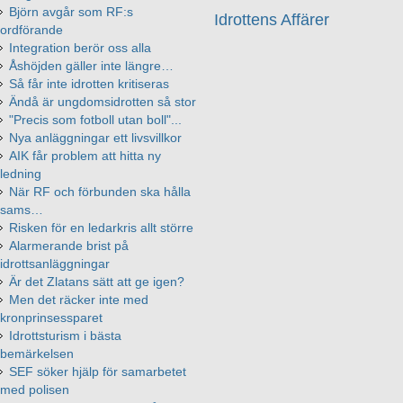
Björn avgår som RF:s
Idrottens Affärer
ordförande
Integration berör oss alla
Åshöjden gäller inte längre…
Så får inte idrotten kritiseras
Ändå är ungdomsidrotten så stor
"Precis som fotboll utan boll"...
Nya anläggningar ett livsvillkor
AIK får problem att hitta ny
ledning
När RF och förbunden ska hålla
sams…
Risken för en ledarkris allt större
Alarmerande brist på
idrottsanläggningar
Är det Zlatans sätt att ge igen?
Men det räcker inte med
kronprinsessparet
Idrottsturism i bästa
bemärkelsen
SEF söker hjälp för samarbetet
med polisen