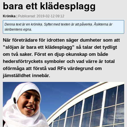
bara ett klädesplagg
Krönika
| Publicerad: 2019-02-12 09:12
Denna text är en krönika. Syftet med texten är att påverka. Åsikterna är
skribentens egna.
När företrädare för idrotten säger dumheter som att
”slöjan är bara ett klädesplagg” så talar det tydligt
om två saker. Först en djup okunskap om både
hedersförtryckets symboler och vad värre är total
oförmåga att förstå vad RFs värdegrund om
jämställdhet innebär.