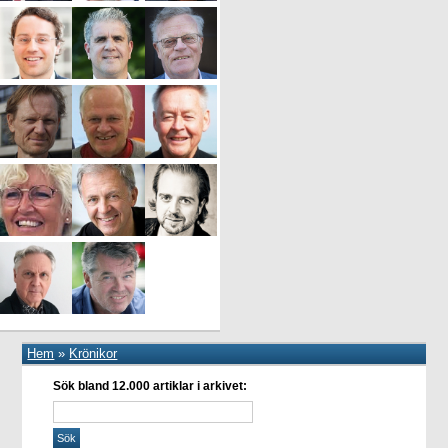
Hem
»
Krönikor
Sök bland 12.000 artiklar i arkivet: