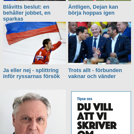
Blåvitts beslut: en
Äntligen, Dejan kan
behåller jobbet, en
börja hoppas igen
sparkas
Ja eller nej - splittring
Trots allt - förbunden
inför ryssarnas försök
vaknar och vänder