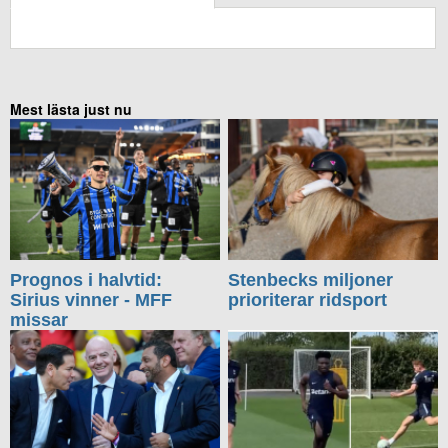
KOMMENTERA UTAN FACEBOOK
Mest lästa just nu
Prognos i halvtid:
Stenbecks miljoner
Sirius vinner - MFF
prioriterar ridsport
missar