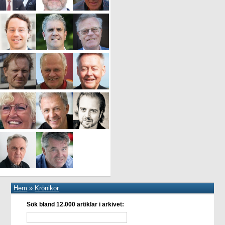
Hem
»
Krönikor
Sök bland 12.000 artiklar i arkivet: