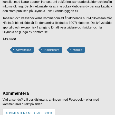
kansliet med klarar papper, transparent bokföring, sanerade skulder och kraftig
inkomstökning. Det blir ett måste för att inte också klubbens dyrbaraste kapital -
den stora publiken på Olympia - skall vända ryggen till.
Tabellen och kassaböckerna kommer om ett år att berätta hur Mjölkkossan mår.
Nästa år blir ett ödesår för den anrika (bildades 1907) klubben. Det krävs både
sportslig och ekonomisk framgång för att tysta tvivlare och kritiker och få
Olympia att gunga av hänförelse.
Åke Stolt
Allsvenskan
Helsingborg
mjölkko
Kommentera
Vad anser du? Låt oss diskutera, antingen med Facebook – eller med
kommentarer direkt på sidan.
KOMMENTERA MED FACEBOOK