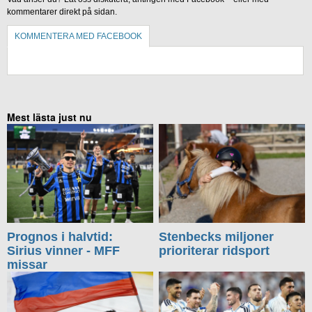
kommentarer direkt på sidan.
KOMMENTERA MED FACEBOOK
KOMMENTERA UTAN FACEBOOK
Mest lästa just nu
Prognos i halvtid:
Stenbecks miljoner
Sirius vinner - MFF
prioriterar ridsport
missar