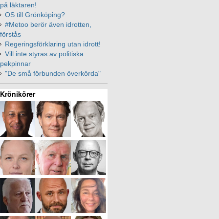
på läktaren!
OS till Grönköping?
#Metoo berör även idrotten,
förstås
Regeringsförklaring utan idrott!
Vill inte styras av politiska
pekpinnar
"De små förbunden överkörda"
Krönikörer