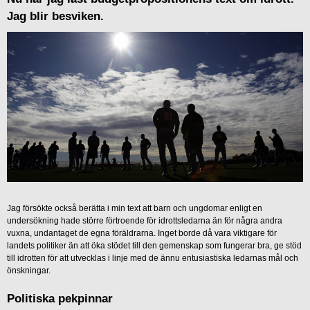
Jag blir besviken.
Jag försökte också berätta i min text att barn och ungdomar enligt en
undersökning hade större förtroende för idrottsledarna än för några andra
vuxna, undantaget de egna föräldrarna. Inget borde då vara viktigare för
landets politiker än att öka stödet till den gemenskap som fungerar bra, ge stöd
till idrotten för att utvecklas i linje med de ännu entusiastiska ledarnas mål och
önskningar.
Politiska pekpinnar