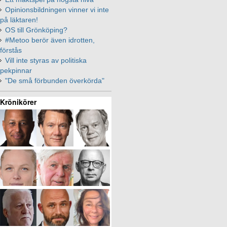
Opinionsbildningen vinner vi inte
på läktaren!
OS till Grönköping?
#Metoo berör även idrotten,
förstås
Vill inte styras av politiska
pekpinnar
"De små förbunden överkörda"
Krönikörer