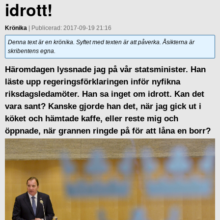
idrott!
Krönika
| Publicerad: 2017-09-19 21:16
Denna text är en krönika. Syftet med texten är att påverka. Åsikterna är
skribentens egna.
Häromdagen lyssnade jag på vår statsminister. Han
läste upp regeringsförklaringen inför nyfikna
riksdagsledamöter. Han sa inget om idrott. Kan det
vara sant? Kanske gjorde han det, när jag gick ut i
köket och hämtade kaffe, eller reste mig och
öppnade, när grannen ringde på för att låna en borr?