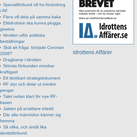
Specialförbund vill ha förändring
i RF
Flera vill dela på samma kaka
Elitidrottare ska kunna plugga,
givetvis
Idrotten utför politiska
beställningar
Skäl att fråga: började Coronan
Idrottens Affärer
2008?
Dragkamp i idrotten
Största förbunden minskar
kraftigast
Ett tänkbart strategidokument
RF styr och delar ut mindre
pengar
Talet redan klart för nye RF-
basen
Jakten på ersättare inledd
Där alla människor känner sig
hemma
Så olika, och ändå lika
idrottsförbund