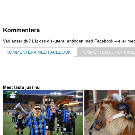
Kommentera
Vad anser du? Låt oss diskutera, antingen med Facebook – eller me
KOMMENTERA MED FACEBOOK
KOMMENTERA UTAN FAC
Mest lästa just nu