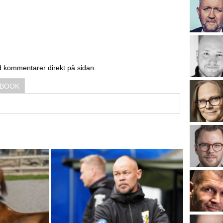
d kommentarer direkt på sidan.
EBOOK