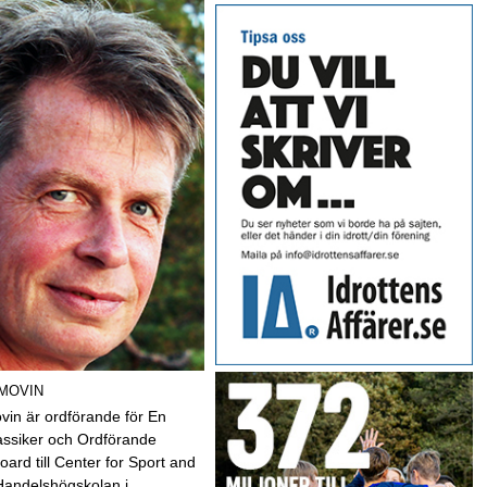
 MOVIN
vin är ordförande för En
assiker och Ordförande
oard till Center for Sport and
Handelshögskolan i