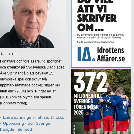
ÅKE STOLT
Författare och föreläsare, f d sportchef
och krönikör på Sydsvenska Dagbladet.
Åke Stolt har på plats bevakat 15
olympiska spel och skrivit två
uppmärksammade böcker, "Ingen lek
utan eld" (2004) och "Ringar av is"
(2010) om de olympiska spelen.
(Bonniers förlag)
Enda sanningen - ett stort fiasko
Uppvisning - och Sverige
hängde inte med