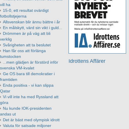
vill ha
15-0, ett resultat ovärdigt
fotbollstjejerna
Allsvenskan blir ännu bättre i år
En målskytt, värd sin vikt i guld...
Drömmen är på väg att bli
verklig
Svårigheten att ta beslutet
Han får oss att förlänga
tumstocken
Idrottens Affärer
...men glädjen är förstörd inför
svenska VM-kvalet
Ge OS bara till demokratier i
framtiden
Enda positiva - vi kan slippa
Qatar
Vi vill inte ha med Ryssland att
göra
Nu kunde IOK-presidenten
andas ut
Det är bäst med olympisk idrott
Valuta för satsade miljoner