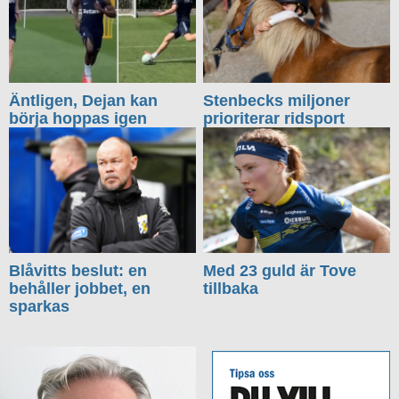
Äntligen, Dejan kan
Stenbecks miljoner
börja hoppas igen
prioriterar ridsport
Blåvitts beslut: en
Med 23 guld är Tove
behåller jobbet, en
tillbaka
sparkas