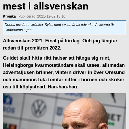
mest i allsvenskan
Krönika
| Publicerad: 2021-12-02 13:10
Denna text är en krönika. Syftet med texten är att påverka. Åsikterna är
skribentens egna.
Allsvenskan 2021. Final på lördag. Och jag längtar
redan till premiären 2022.
Guldet skall hitta rätt halsar att hänga sig runt,
Helsingborgs kvarmotståndare skall utses, alltmedan
adventsljusen brinner, vintern driver in över Öresund
och mammons fula tomtar sitter i hörnen och skriker
oss till köplystnad. Hau-hau-hau.