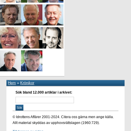
Hem
»
Krönikor
Sök bland 12.000 artiklar i arkivet:
© Idrottens Affärer 2001-2024. Citera oss gärna men ange källa.
Allt material skyddas av upphovsrättslagen (1960:729).