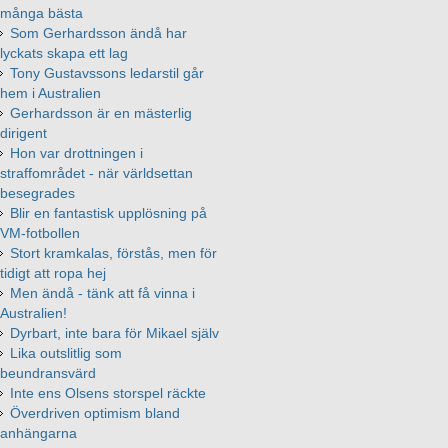
många bästa
Som Gerhardsson ändå har
lyckats skapa ett lag
Tony Gustavssons ledarstil går
hem i Australien
Gerhardsson är en mästerlig
dirigent
Hon var drottningen i
straffområdet - när världsettan
besegrades
Blir en fantastisk upplösning på
VM-fotbollen
Stort kramkalas, förstås, men för
tidigt att ropa hej
Men ändå - tänk att få vinna i
Australien!
Dyrbart, inte bara för Mikael själv
Lika outslitlig som
beundransvärd
Inte ens Olsens storspel räckte
Överdriven optimism bland
anhängarna