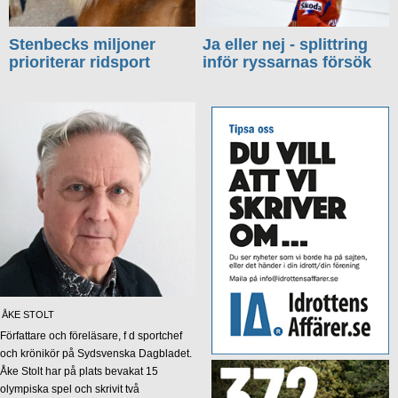
Stenbecks miljoner
Ja eller nej - splittring
prioriterar ridsport
inför ryssarnas försök
ÅKE STOLT
Författare och föreläsare, f d sportchef
och krönikör på Sydsvenska Dagbladet.
Åke Stolt har på plats bevakat 15
olympiska spel och skrivit två