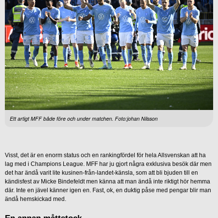
Ett artigt MFF både före och under matchen. Foto:johan Nilsson
Visst, det är en enorm status och en rankingfördel för hela Allsvenskan att ha
lag med i Champions League. MFF har ju gjort några exklusiva besök där men
det har ändå varit lite kusinen-från-landet-känsla, som att bli bjuden till en
kändisfest av Micke Bindefeldt men känna att man ändå inte riktigt hör hemma
där. Inte en jävel känner igen en. Fast, ok, en duktig påse med pengar blir man
ändå hemskickad med.