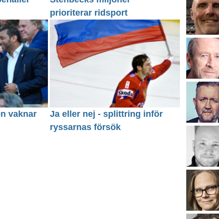
prioriterar ridsport
en vaknar
Ja eller nej - splittring inför
ryssarnas försök