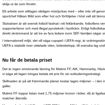
skilja ut de som förstör.
Ett arbete som elitlagen ideligen misslyckas med – eller inte vill ge
sportchef Håkan Mild som efter hot och förföljelse i höst valt att lämna
Slutsatsen är att svensk fotboll fastnat i ett feltänkande, fotbollens
supporterfanor och med illegal pyroteknik i byxfickor. Enligt fotbolls
direkt skrämmand är att tre av fyra ledare inom SEF-familjen säger si
I internationell miljö, det vill säga cupspel i UEFA-regi, är ordningsstö
UEFA:s statistik över utdelade viten, bötesbelopp, till svenska lag u
Nu får de betala priset
Det är ingen smickrande läsning för Malmö FF, AIK, Hammarby, Häcke
vi säga att lagen tvingas betala ett pris för sin exkluderingsstrategi.
Skillnaden är på att främmande planer kostar lagen miljoner – i den 
gäller.
Malmö FF toppar listan med 1,75 miljoner kronor i böter, då är ligaf
matcher återstår.