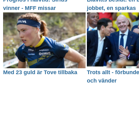
vinner - MFF missar
jobbet, en sparkas
Med 23 guld är Tove tillbaka
Trots allt - förbund
och vänder