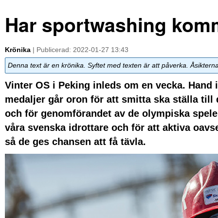
Har sportwashing kommi
Krönika
| Publicerad: 2022-01-27 13:43
Denna text är en krönika. Syftet med texten är att påverka. Åsiktern
Vinter OS i Peking inleds om en vecka. Hand
medaljer går oron för att smitta ska ställa til
och för genomförandet av de olympiska spele
våra svenska idrottare och för att aktiva oavse
så de ges chansen att få tävla.