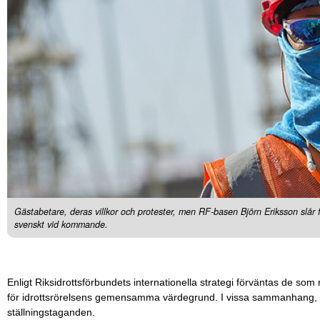
Gästabetare, deras villkor och protester, men RF-basen Björn Eriksson slår fa
svenskt vid kommande.
Enligt Riksidrottsförbundets internationella strategi förväntas de som r
för idrottsrörelsens gemensamma värdegrund. I vissa sammanhang, i 
ställningstaganden.