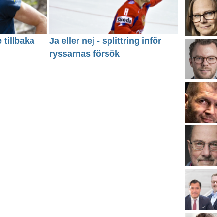
 tillbaka
Ja eller nej - splittring inför
ryssarnas försök