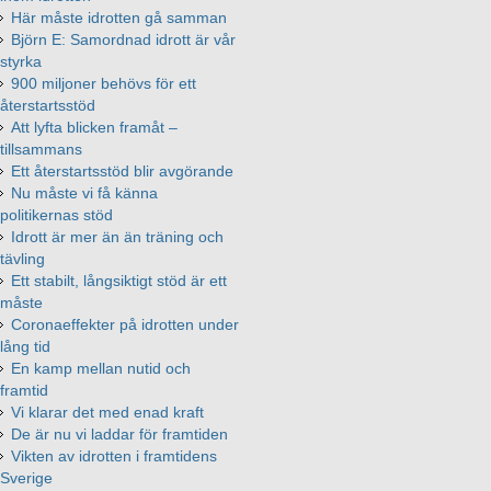
Här måste idrotten gå samman
Björn E: Samordnad idrott är vår
styrka
900 miljoner behövs för ett
återstartsstöd
Att lyfta blicken framåt –
tillsammans
Ett återstartsstöd blir avgörande
Nu måste vi få känna
politikernas stöd
Idrott är mer än än träning och
tävling
Ett stabilt, långsiktigt stöd är ett
måste
Coronaeffekter på idrotten under
lång tid
En kamp mellan nutid och
framtid
Vi klarar det med enad kraft
De är nu vi laddar för framtiden
Vikten av idrotten i framtidens
Sverige