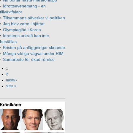
Idrottsevenemang - en
tillväxtfaktor
Tillsammans påverkar vi politiken
Jag blev varm i hjärtat
Olympiaglöd i Korea
Idrottens urkraft kan inte
beställas
Bristen på anläggningar skriande
Många viktiga vägval under RIM
Samarbete för ökad rörelse
1
2
nästa ›
sista »
Krönikörer