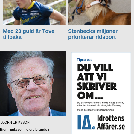
Med 23 guld är Tove
Stenbecks miljoner
tillbaka
prioriterar ridsport
BJÖRN ERIKSSON
Björn Eriksson f d ordförande i