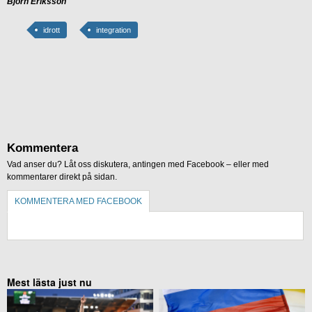
Björn Eriksson
idrott
integration
Kommentera
Vad anser du? Låt oss diskutera, antingen med Facebook – eller med
kommentarer direkt på sidan.
KOMMENTERA MED FACEBOOK
KOMMENTERA UTAN FACEBOOK
Mest lästa just nu