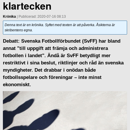
klartecken
Krönika
| Publicerad: 2020-07-16 08:13
Denna text är en krönika. Syftet med texten är att påverka. Åsikterna är
skribentens egna.
Debatt:
Svenska Fotbollförbundet (SvFF) har bland
annat "till uppgift att främja och administrera
fotbollen i landet". Ändå är SvFF betydligt mer
restriktivt i sina beslut, riktlinjer och råd än svenska
myndigheter. Det drabbar i onödan både
fotbollsspelare och föreningar – inte minst
ekonomiskt.