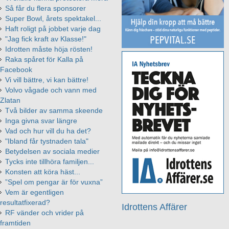
Så får du flera sponsorer
Super Bowl, årets spektakel...
Haft roligt på jobbet varje dag
"Jag fick kraft av Klasse!"
Idrotten måste höja rösten!
Raka spåret för Kalla på
Facebook
Vi vill bättre, vi kan bättre!
Volvo vågade och vann med
Zlatan
Två bilder av samma skeende
Inga givna svar längre
Vad och hur vill du ha det?
"Ibland får tystnaden tala"
Betydelsen av sociala medier
Tycks inte tillhöra familjen...
Konsten att köra häst...
”Spel om pengar är för vuxna”
Vem är egentligen
resultatfixerad?
Idrottens Affärer
RF vänder och vrider på
framtiden