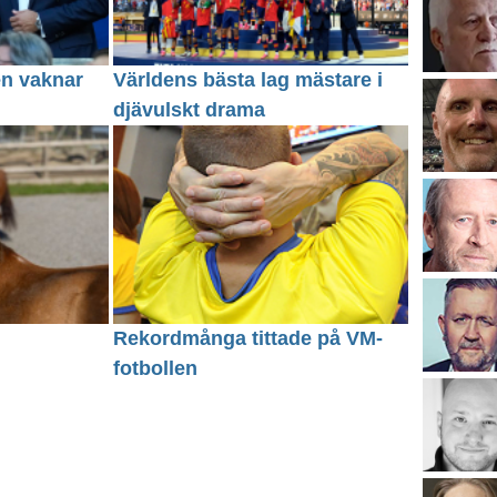
en vaknar
Världens bästa lag mästare i
djävulskt drama
Rekordmånga tittade på VM-
fotbollen