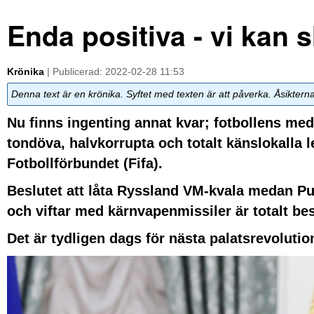
Enda positiva - vi kan 
Krönika
| Publicerad: 2022-02-28 11:53
Denna text är en krönika. Syftet med texten är att påverka. Åsiktern
Nu finns ingenting annat kvar; fotbollens me
tondöva, halvkorrupta och totalt känslokalla l
Fotbollförbundet (Fifa).
Beslutet att låta Ryssland VM-kvala medan Put
och viftar med kärnvapenmissiler är totalt be
Det är tydligen dags för nästa palatsrevolutio