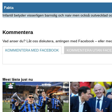
Fakta
Infantil betyder visserligen barnslig och naiv men också outvecklad oc
Kommentera
Vad anser du? Låt oss diskutera, antingen med Facebook – eller me
KOMMENTERA MED FACEBOOK
KOMMENTERA UTAN FAC
Mest lästa just nu