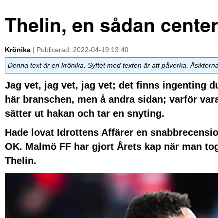
Thelin, en sådan center 
Krönika
| Publicerad: 2022-04-19 13:40
Denna text är en krönika. Syftet med texten är att påverka. Åsiktern
Jag vet, jag vet, jag vet; det finns ingenting
här branschen, men å andra sidan; varför var
sätter ut hakan och tar en snyting.
Hade lovat Idrottens Affärer en snabbrecensi
OK. Malmö FF har gjort Årets kap när man to
Thelin.