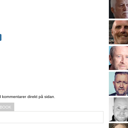
d kommentarer direkt på sidan.
EBOOK