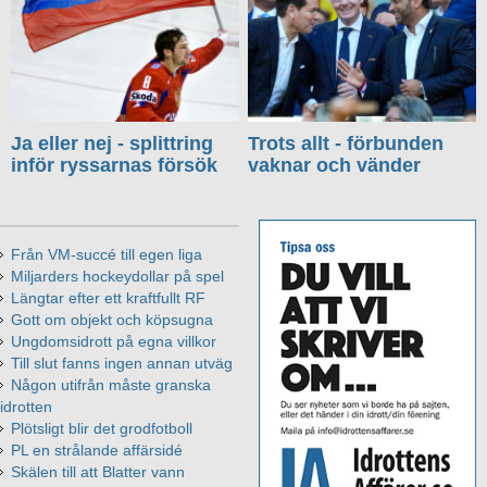
Ja eller nej - splittring
Trots allt - förbunden
inför ryssarnas försök
vaknar och vänder
Från VM-succé till egen liga
Miljarders hockeydollar på spel
Längtar efter ett kraftfullt RF
Gott om objekt och köpsugna
Ungdomsidrott på egna villkor
Till slut fanns ingen annan utväg
Någon utifrån måste granska
idrotten
Plötsligt blir det grodfotboll
PL en strålande affärsidé
Skälen till att Blatter vann