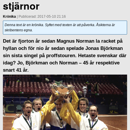
stjärnor
Krönika
| Publicerad: 2017-05-10 21:16
Denna text är en krönika. Syftet med texten är att påverka. Åsikterna är
skribentens egna.
Det är fjorton år sedan Magnus Norman la racket på
hyllan och för nio år sedan spelade Jonas Björkman
sin sista singel på proffstouren. Hetaste svenskar där
idag? Jo, Björkman och Norman – 45 år respektive
snart 41 år.