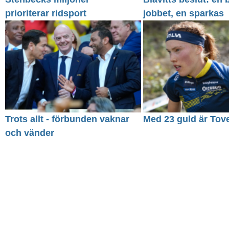
prioriterar ridsport
jobbet, en sparkas
Trots allt - förbunden vaknar
Med 23 guld är Tove
och vänder