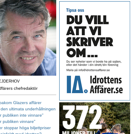
EJDERHOV
Affärers chefredaktör
bakom Glazers affärer
– den ultimata underhållningen
r publiken inte vinnare"
r publiken vinnare"
r stoppar höga biljettpriser