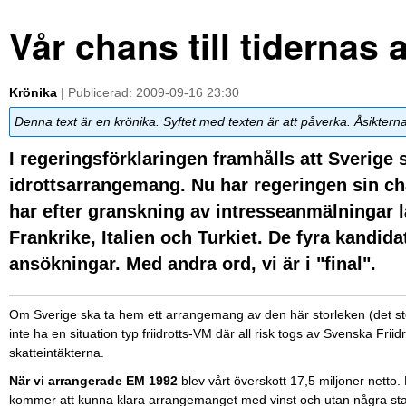
Vår chans till tidernas a
Krönika
| Publicerad: 2009-09-16 23:30
Denna text är en krönika. Syftet med texten är att påverka. Åsiktern
I regeringsförklaringen framhålls att Sverige 
idrottsarrangemang. Nu har regeringen sin cha
har efter granskning av intresseanmälningar 
Frankrike, Italien och Turkiet. De fyra kandi
ansökningar. Med andra ord, vi är i "final".
Om Sverige ska ta hem ett arrangemang av den här storleken (det störs
inte ha en situation typ friidrotts-VM där all risk togs av Svenska Fr
skatteintäkterna.
När vi arrangerade EM 1992
blev vårt överskott 17,5 miljoner netto. 
kommer att kunna klara arrangemanget med vinst och utan några statl