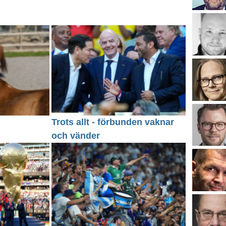
Trots allt - förbunden vaknar
och vänder