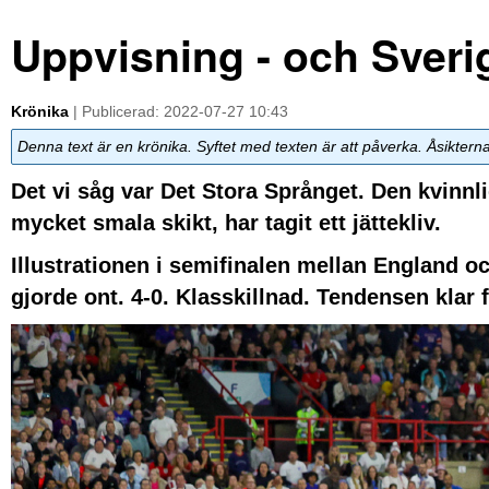
Uppvisning - och Sveri
Krönika
| Publicerad: 2022-07-27 10:43
Denna text är en krönika. Syftet med texten är att påverka. Åsiktern
Det vi såg var Det Stora Språnget. Den kvinnliga
mycket smala skikt, har tagit ett jättekliv.
Illustrationen i semifinalen mellan England oc
gjorde ont. 4-0. Klasskillnad. Tendensen klar 