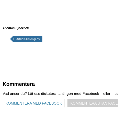
Thomas Ejderhov
Artificiell intelligens
Kommentera
Vad anser du? Låt oss diskutera, antingen med Facebook – eller me
KOMMENTERA MED FACEBOOK
KOMMENTERA UTAN FAC