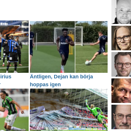
irius
Äntligen, Dejan kan börja
r
hoppas igen