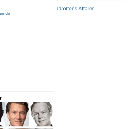
a
Idrottens Affärer
gående
r