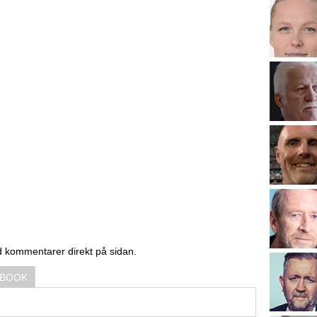
d kommentarer direkt på sidan.
EBOOK