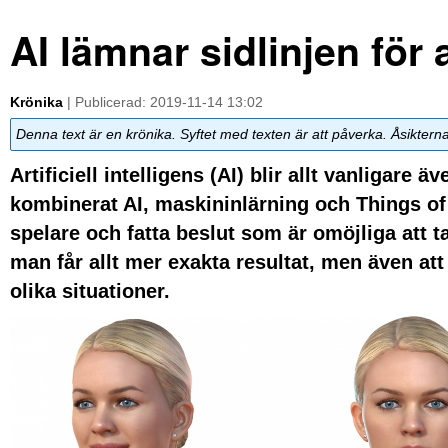
AI lämnar sidlinjen för 
Krönika
| Publicerad: 2019-11-14 13:02
Denna text är en krönika. Syftet med texten är att påverka. Åsiktern
Artificiell intelligens (AI) blir allt vanligare 
kombinerat AI, maskininlärning och Things of T
spelare och fatta beslut som är omöjliga att t
man får allt mer exakta resultat, men även att 
olika situationer.