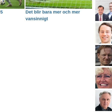
65
Det blir bara mer och mer
vansinnigt