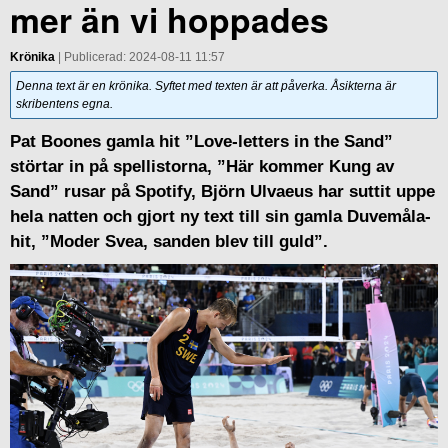
mer än vi hoppades
Krönika
| Publicerad: 2024-08-11 11:57
Denna text är en krönika. Syftet med texten är att påverka. Åsikterna är
skribentens egna.
Pat Boones gamla hit ”Love-letters in the Sand”
störtar in på spellistorna, ”Här kommer Kung av
Sand” rusar på Spotify, Björn Ulvaeus har suttit uppe
hela natten och gjort ny text till sin gamla Duvemåla-
hit, ”Moder Svea, sanden blev till guld”.