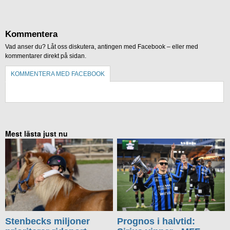
Kommentera
Vad anser du? Låt oss diskutera, antingen med Facebook – eller med
kommentarer direkt på sidan.
KOMMENTERA MED FACEBOOK
KOMMENTERA UTAN FACEBOOK
Mest lästa just nu
Stenbecks miljoner
Prognos i halvtid: