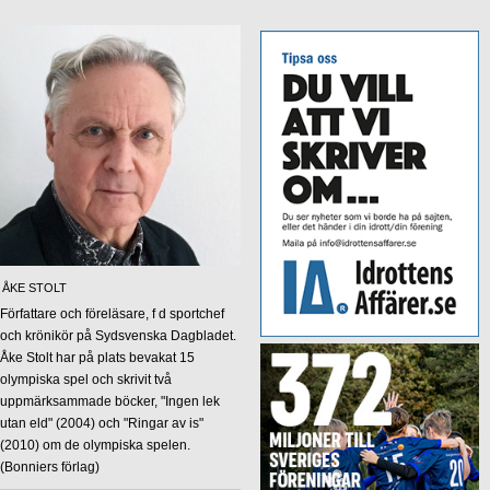
ÅKE STOLT
Författare och föreläsare, f d sportchef
och krönikör på Sydsvenska Dagbladet.
Åke Stolt har på plats bevakat 15
olympiska spel och skrivit två
uppmärksammade böcker, "Ingen lek
utan eld" (2004) och "Ringar av is"
(2010) om de olympiska spelen.
(Bonniers förlag)