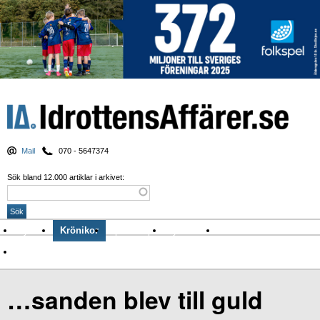
Mail
070 - 5647374
Sök bland 12.000 artiklar i arkivet:
Nyheter
Krönikor
Sport & spel
Nyhetsbrev
Arkiv
Om Idrottens Affärer
…sanden blev till guld