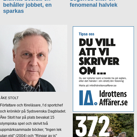
behåller jobbet, en
fenomenal halvlek
sparkas
ÅKE STOLT
Författare och föreläsare, f d sportchef
och krönikör på Sydsvenska Dagbladet.
Åke Stolt har på plats bevakat 15
olympiska spel och skrivit två
uppmärksammade böcker, "Ingen lek
utan eld" (2004) och "Ringar av is"