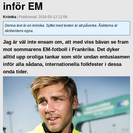
inför EM
Krönika
| Publicerad: 2016-05-12 12:06
Denna text är en krönika. Syftet med texten är att påverka. Åsikterna är
skribentens egna.
Jag är väl inte ensam om, att med viss bävan se fram
mot sommarens EM-fotboll i Frankrike. Det dyker
alltid upp oroliga tankar som stör undan entusiasmen
inför alla sådana, internationella folkfester i dessa
onda tider.