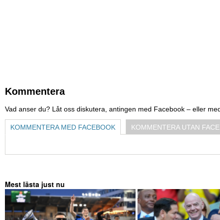
Kommentera
Vad anser du? Låt oss diskutera, antingen med Facebook – eller me
KOMMENTERA MED FACEBOOK
KOMMENTERA UTAN FAC
Mest lästa just nu