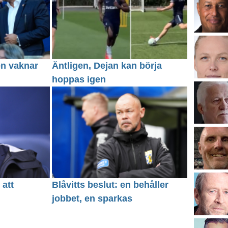
en vaknar
Äntligen, Dejan kan börja
hoppas igen
 att
Blåvitts beslut: en behåller
jobbet, en sparkas