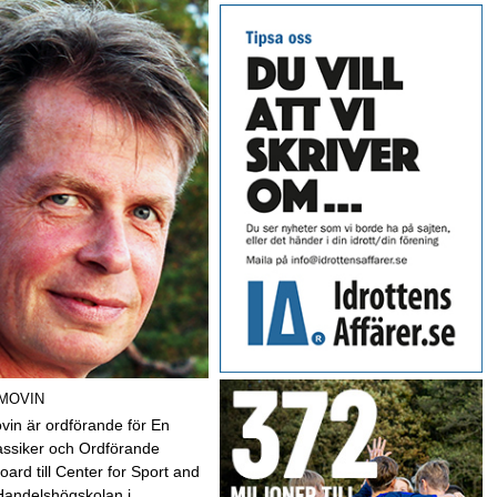
 MOVIN
vin är ordförande för En
assiker och Ordförande
oard till Center for Sport and
Handelshögskolan i