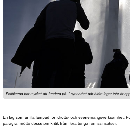
Politikerna har mycket att fundera på. I synnerhet när äldre lagar inte är app
En lag som är illa lämpad för idrotts- och evenemangsverksamhet. För
paragraf mötte dessutom kritik från flera tunga remissinsatser.