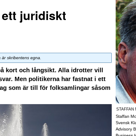
ett juridiskt
a är skribentens egna.
kort och långsikt. Alla idrotter vill
svar. Men politikerna har fastnat i ett
ag som är till för folksamlingar såsom
STAFFAN
Staffan Mo
Svensk Kl
Advisory B
Business 