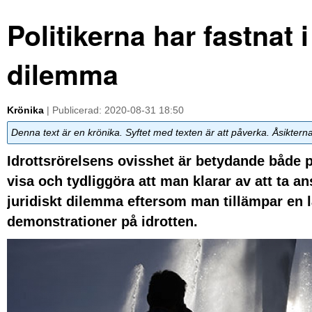
Politikerna har fastnat i 
dilemma
Krönika
| Publicerad: 2020-08-31 18:50
Denna text är en krönika. Syftet med texten är att påverka. Åsiktern
Idrottsrörelsens ovisshet är betydande både på 
visa och tydliggöra att man klarar av att ta an
juridiskt dilemma eftersom man tillämpar en l
demonstrationer på idrotten.